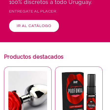
100% discretos a todo Uruguay.
ENTREGATE AL PLACER.
IR AL CATÁLOGO
Productos destacados