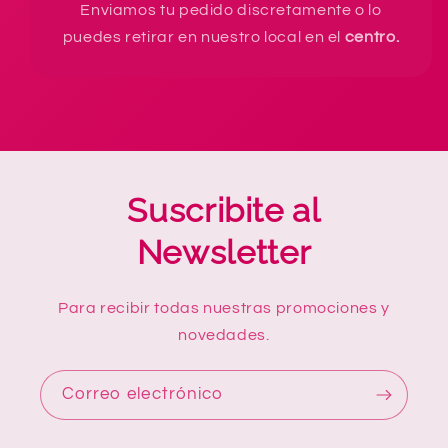
Enviamos tu pedido discretamente o lo
puedes retirar en nuestro local en el
centro.
Suscribite al
Newsletter
Para recibir todas nuestras promociones y
novedades.
Correo electrónico