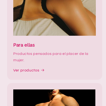
Para ellas
Productos pensados para el placer de la
mujer.
Ver productos