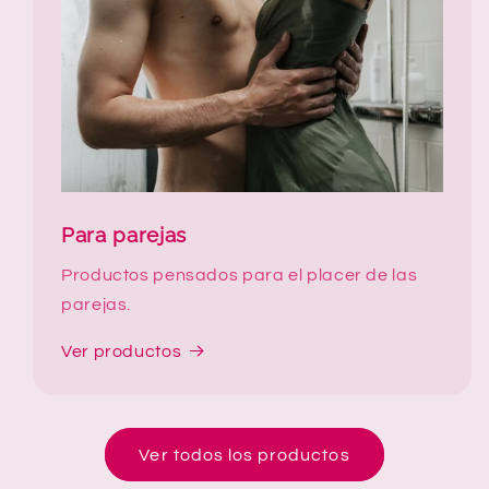
Para parejas
Productos pensados para el placer de las
parejas.
Ver productos
Ver todos los productos