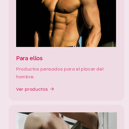
Para ellos
Productos pensados para el placer del
hombre.
Ver productos